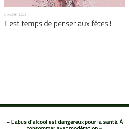
2 NOVEMBRE 2022
Il est temps de penser aux fêtes !
– L’abus d’alcool est dangereux pour la santé. À
consommer avec modération –