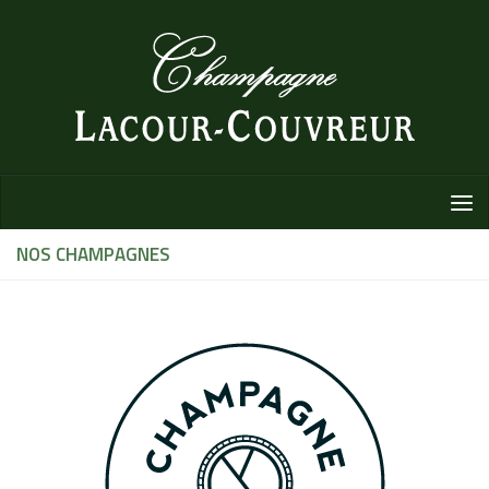
Au dessous du contenu
NOS CHAMPAGNES