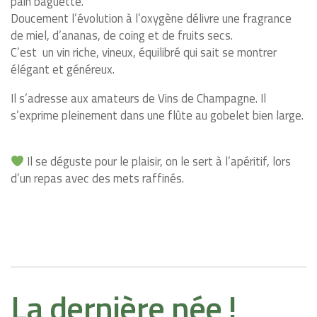
pain baguette.
Doucement l’évolution à l’oxygène délivre une fragrance
de miel, d’ananas, de coing et de fruits secs.
C’est
un vin riche, vineux, équilibré qui sait se montrer
élégant et généreux.
Il s’adresse aux amateurs de Vins de Champagne. Il
s’exprime pleinement dans une flûte au gobelet bien large.
Il se déguste pour le plaisir, on le sert à l’apéritif, lors
d’un repas avec des mets raffinés.
La dernière née !