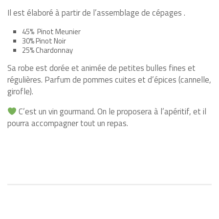
Il est élaboré à partir de l’assemblage de cépages .
45%
Pinot Meunier
30% Pinot Noir
25% Chardonnay
Sa robe est dorée et animée de petites bulles fines et
régulières. Parfum de pommes cuites et d’épices (cannelle,
girofle).
C’est un vin gourmand.
On le proposera à l’apéritif, et il
pourra accompagner tout un repas.