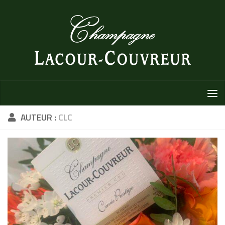
Au dessous du contenu
AUTEUR :
CLC