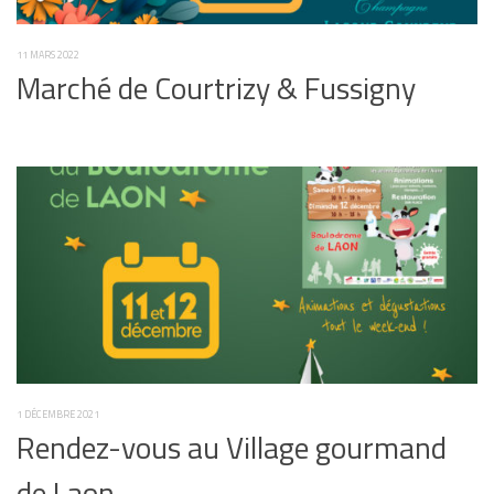
11 MARS 2022
Marché de Courtrizy & Fussigny
1 DÉCEMBRE 2021
Rendez-vous au Village gourmand
de Laon