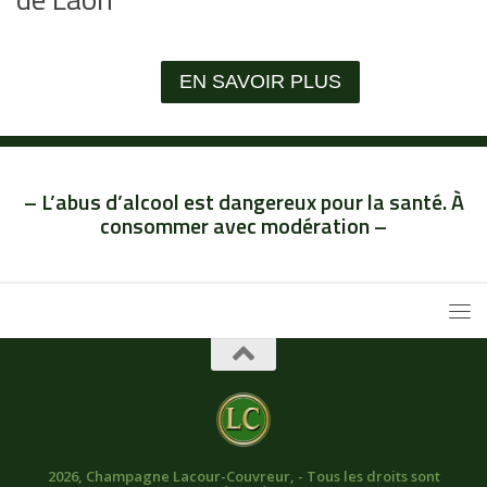
EN SAVOIR PLUS
– L’abus d’alcool est dangereux pour la santé. À
consommer avec modération –
2026, Champagne Lacour-Couvreur, - Tous les droits sont