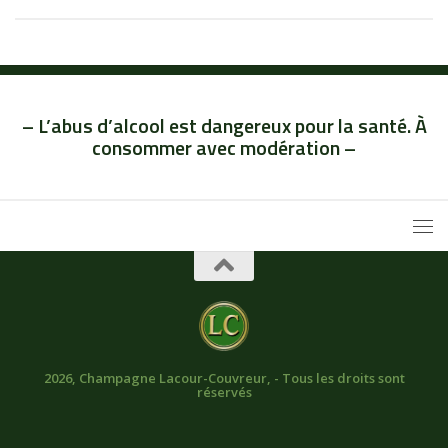
– L’abus d’alcool est dangereux pour la santé. À
consommer avec modération –
2026, Champagne Lacour-Couvreur, - Tous les droits sont
réservés