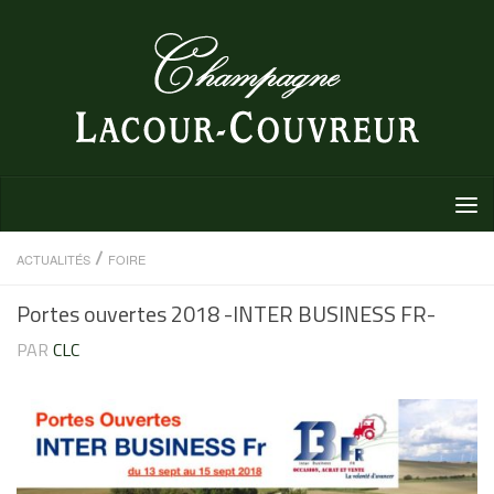
Au dessous du contenu
/
ACTUALITÉS
FOIRE
Portes ouvertes 2018 -INTER BUSINESS FR-
PAR
CLC