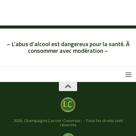
– L’abus d’alcool est dangereux pour la santé. À
consommer avec modération –
2026, Champagne Lacour-Couvreur, - Tous les droits sont
réservés