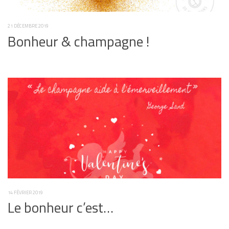
21 DÉCEMBRE 2019
Bonheur & champagne !
14 FÉVRIER 2019
Le bonheur c’est…