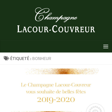
Au dessous du contenu
ÉTIQUETÉ :
BONHEUR