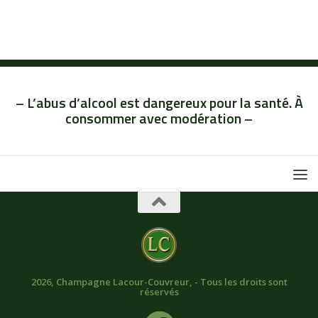
– L’abus d’alcool est dangereux pour la santé. À
consommer avec modération –
2026, Champagne Lacour-Couvreur, - Tous les droits sont
réservés