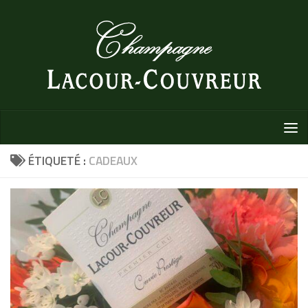
Au dessous du contenu
ÉTIQUETÉ :
CADEAUX