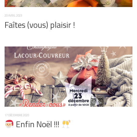
20 AVRIL 2023
Faîtes (vous) plaisir !
17 DÉCEMBRE 2020
Enfin Noël !!!