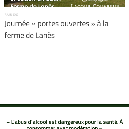
7 JUIN 2022
Journée « portes ouvertes » à la
ferme de Lanès
– L’abus d’alcool est dangereux pour la santé. À
consommer avec modération –