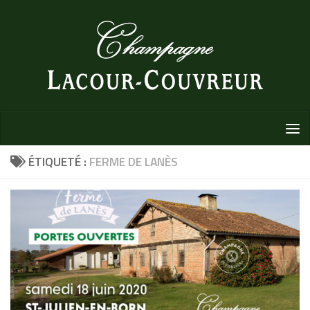
Au dessous du contenu
ÉTIQUETÉ :
FERME DE LANÈS