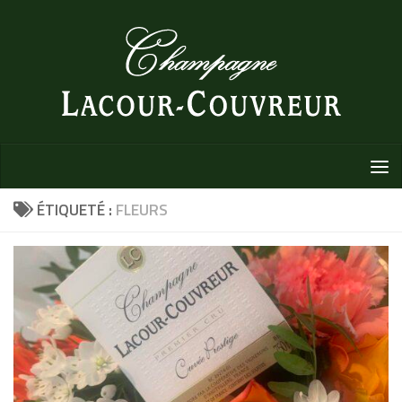
Au dessous du contenu
ÉTIQUETÉ :
FLEURS