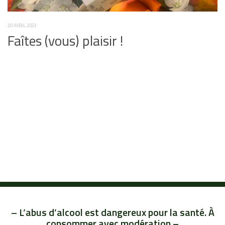
20 AVRIL 2023
Faîtes (vous) plaisir !
– L’abus d’alcool est dangereux pour la santé. À
consommer avec modération –