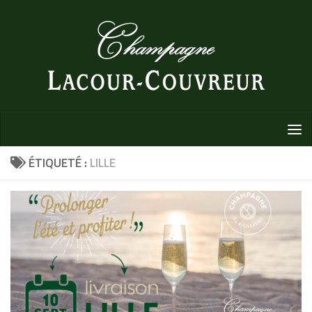
Au dessous du contenu
ÉTIQUETÉ :
LILLE