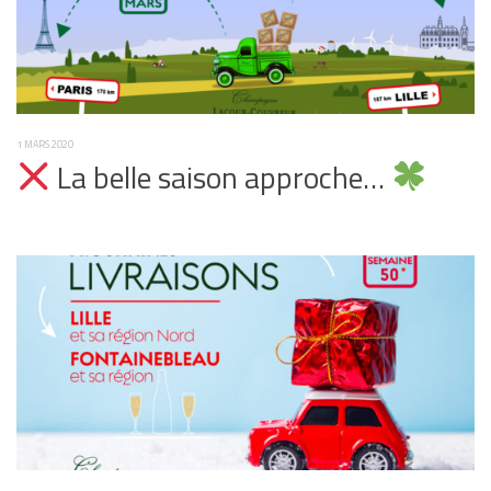
1 MARS 2020
La belle saison approche…