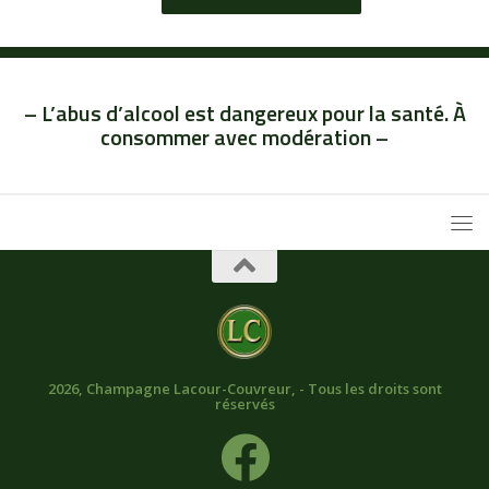
– L’abus d’alcool est dangereux pour la santé. À
consommer avec modération –
2026, Champagne Lacour-Couvreur, - Tous les droits sont
réservés