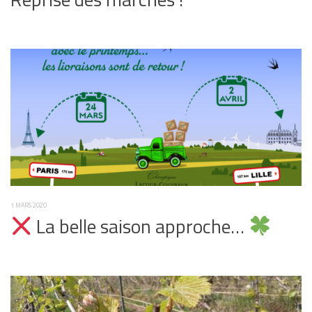
1 MARS 2020
La belle saison approche…