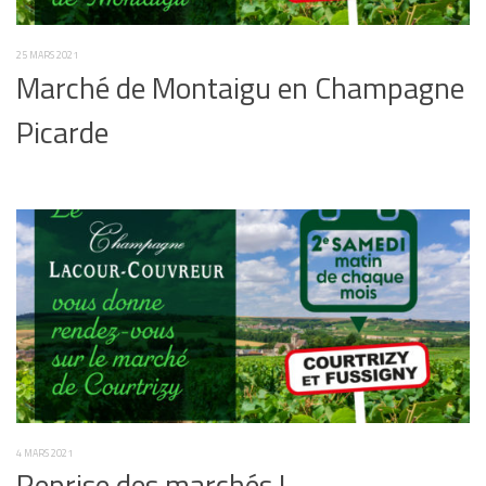
25 MARS 2021
Marché de Montaigu en Champagne
Picarde
4 MARS 2021
Reprise des marchés !