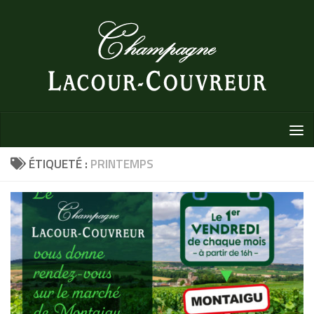
Au dessous du contenu
ÉTIQUETÉ :
PRINTEMPS