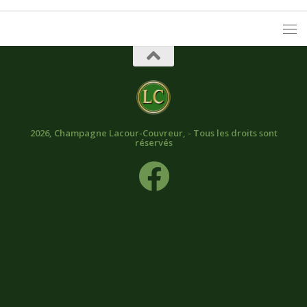
2026, Champagne Lacour-Couvreur, - Tous les droits sont
réservés