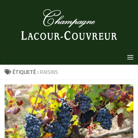
Au dessous du contenu
ÉTIQUETÉ :
RAISINS