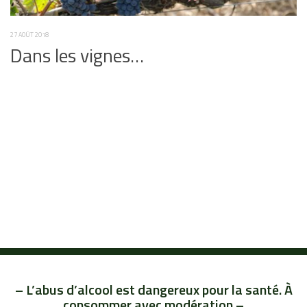
27 AOÛT 2018
Dans les vignes…
– L’abus d’alcool est dangereux pour la santé. À
consommer avec modération –