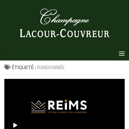
Au dessous du contenu
ÉTIQUETÉ :
RANDONNÉE