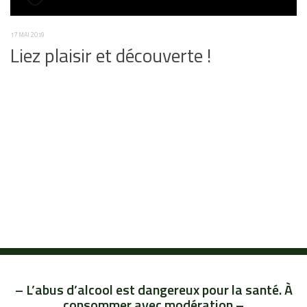
17 MAI 2019
Liez plaisir et découverte !
– L’abus d’alcool est dangereux pour la santé. À
consommer avec modération –