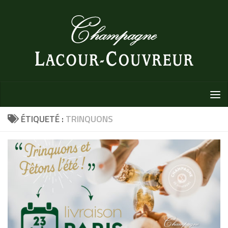
Au dessous du contenu
ÉTIQUETÉ :
TRINQUONS