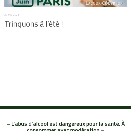
26 MAI 2021
Trinquons à l’été !
– L’abus d’alcool est dangereux pour la santé. À
consommer avec modération –