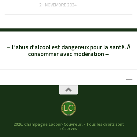
21 NOVEMBRE 2024
– L’abus d’alcool est dangereux pour la santé. À
consommer avec modération –
2026, Champagne Lacour-Couvreur, - Tous les droits sont
réservés