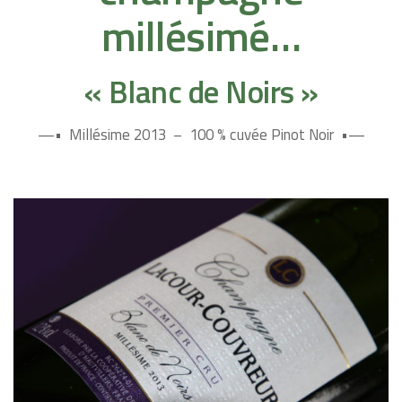
millésimé…
« Blanc de Noirs »
—• Millésime 2013 – 100 % cuvée Pinot Noir •—