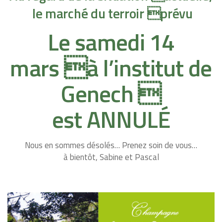
le
marché du terroir
prévu
Le samedi 14
mars à l’institut de
Genech 
est ANNULÉ
Nous en sommes désolés… Prenez soin de vous…
à bientôt, Sabine et Pascal