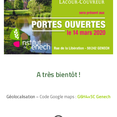
A très bientôt !
Géolocalisation –
Code Google maps :
G6H4+5C Genech