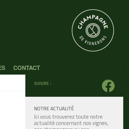
ES
CONTACT
SUIVRE :
NOTRE ACTUALITÉ
Ici vous trouverez toute notre
actualité concernant nos vignes,