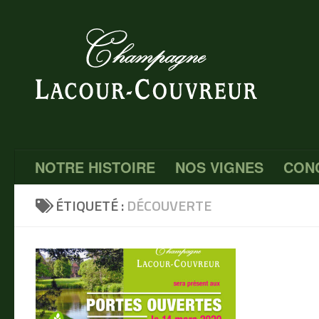
Au dessous du contenu
NOTRE HISTOIRE
NOS VIGNES
CON
ÉTIQUETÉ :
DÉCOUVERTE