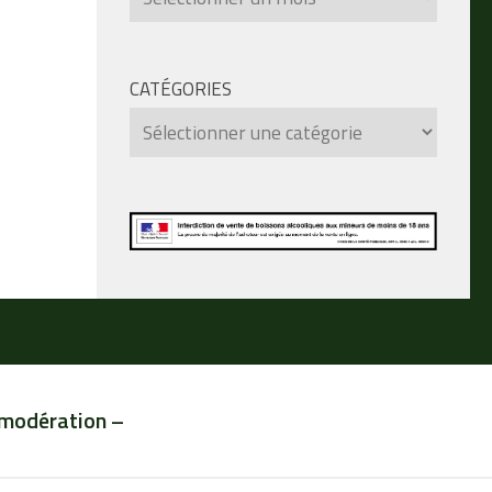
CATÉGORIES
Catégories
 modération –